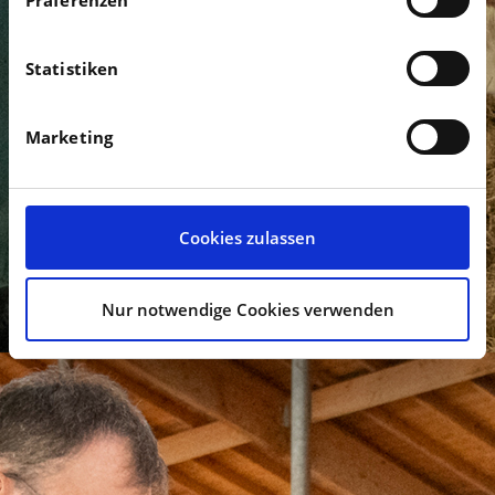
Statistiken
Marketing
Cookies zulassen
Nur notwendige Cookies verwenden
TIERARZTPRAXIS
DR. BEISL
Bahnhofstraße 75
84160 Frontenhausen
Telefon: 08732 930093