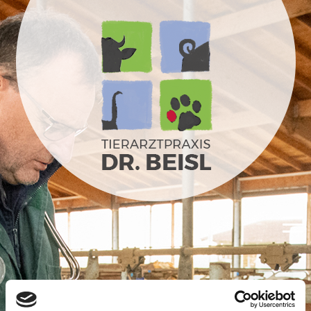
WIR FÜR IHR TIER