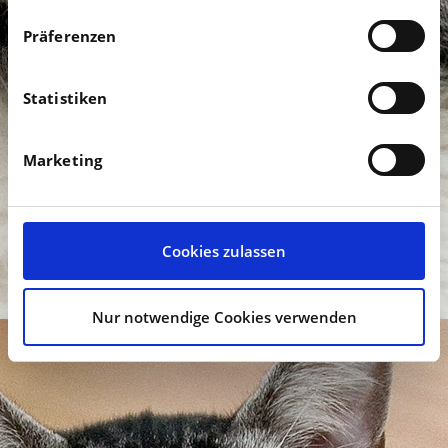
KLEIN- UND HAUSTIERE
Präferenzen
Statistiken
Marketing
Cookies zulassen
Nur notwendige Cookies verwenden
TIERARZTPRAXIS
DR. BEISL