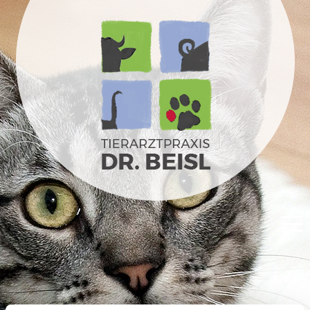
WIR FÜR IHR TIER